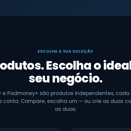
ESCOLHA A SUA SOLUÇÃO
odutos. Escolha o idea
seu negócio.
 e Padmoney+ são produtos independentes, cada
a conta. Compare, escolha um — ou crie as duas c
as duas.