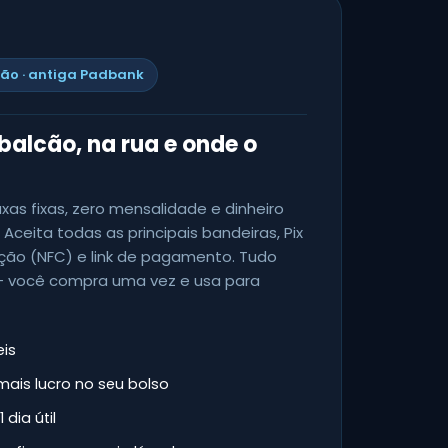
ão · antiga Padbank
balcão, na rua e onde o
as fixas, zero mensalidade e dinheiro
. Aceita todas as principais bandeiras, Pix
ção (NFC) e link de pagamento. Tudo
 — você compra uma vez e usa para
eis
ais lucro no seu bolso
dia útil