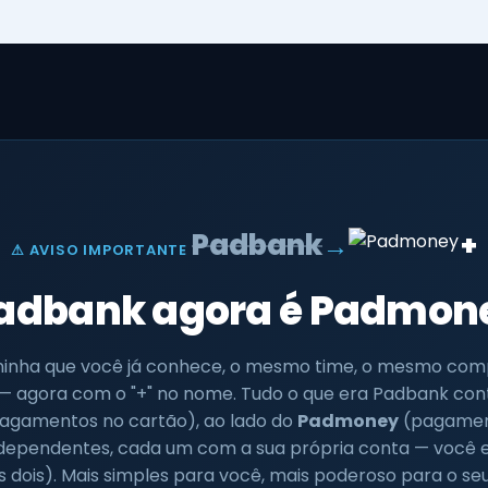
+
Padbank
→
⚠ AVISO IMPORTANTE
adbank agora é Padmon
inha que você já conhece, o mesmo time, o mesmo com
— agora com o "+" no nome. Tudo o que era Padbank cont
agamentos no cartão), ao lado do
Padmoney
(pagament
ndependentes, cada um com a sua própria conta — você e
s dois). Mais simples para você, mais poderoso para o se