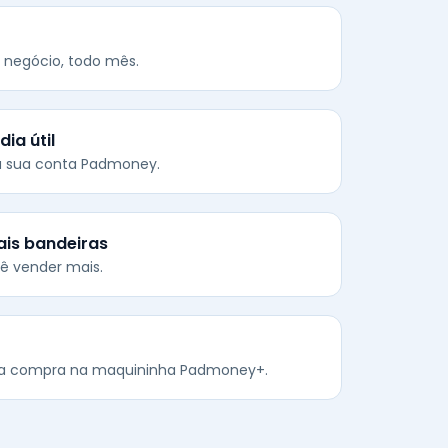
 negócio, todo mês.
ia útil
na sua conta Padmoney.
ais bandeiras
ê vender mais.
da compra na maquininha Padmoney+.