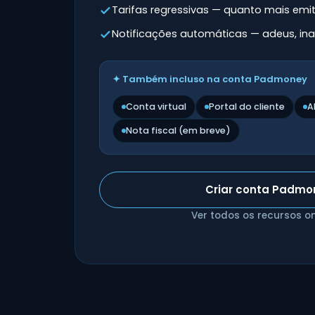
Tarifas regressivas — quanto mais em
Notificações automáticas — adeus, in
✦ Também incluso na conta Padmoney
Conta virtual
Portal do cliente
A
Nota fiscal (em breve)
Criar conta Padmo
Ver todos os recursos o