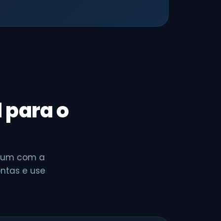
l para o
 um com a
ontas e use