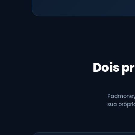
Dois pr
Padmoney
sua própri