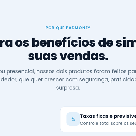
POR QUE PADMONEY
a os benefícios de sim
suas vendas.
ou presencial, nossos dois produtos foram feitos pa
edor, que quer crescer com segurança, praticid
surpresa.
Taxas fixas e previsív
%
Controle total sobre os se