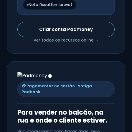
Nota fiscal (em breve)
Criar conta Padmoney
Ver todos os recursos online →
+
💳 Pagamentos no cartão · antiga
Padbank
Para vender no balcão, na
rua e onde o cliente estiver.
Sua maquininha com taxas fixas, zero