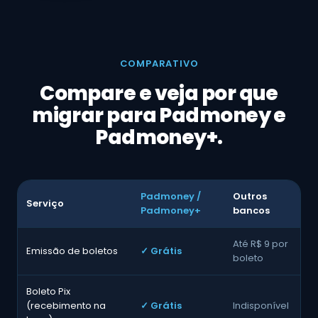
COMPARATIVO
Compare e veja por que
migrar para Padmoney e
Padmoney+.
Padmoney /
Outros
Serviço
Padmoney+
bancos
Até R$ 9 por
Emissão de boletos
✓ Grátis
boleto
Boleto Pix
(recebimento na
✓ Grátis
Indisponível