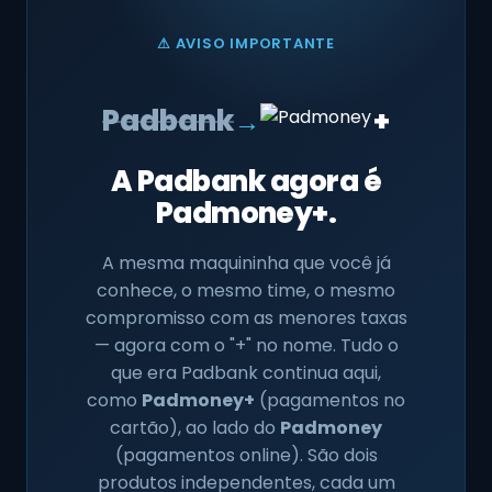
⚠ AVISO IMPORTANTE
+
Padbank
→
A Padbank agora é
Padmoney+.
A mesma maquininha que você já
conhece, o mesmo time, o mesmo
compromisso com as menores taxas
— agora com o "+" no nome. Tudo o
que era Padbank continua aqui,
como
Padmoney+
(pagamentos no
cartão), ao lado do
Padmoney
(pagamentos online). São dois
produtos independentes, cada um