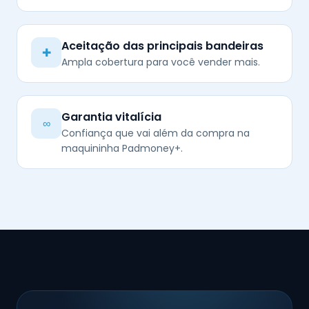
Aceitação das principais bandeiras
✚
Ampla cobertura para você vender mais.
Garantia vitalícia
∞
Confiança que vai além da compra na
maquininha Padmoney+.