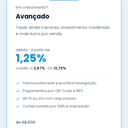
Em crescimento?
Avançado
Taxas ainda menores, investimento moderado
e mais lucro por venda.
débito · a partir de
1,25%
crédito 1x
3,67%
· 12x
13,76%
Tela touchscreen para fácil navegação
Pagamentos por QR Code e NFC
Wi-Fi ou 4G com chip incluso
Comprovante por SMS e impressão
de R$ 699