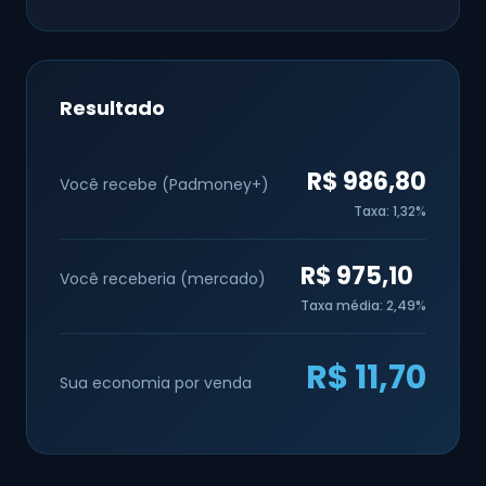
Resultado
R$ 986,80
Você recebe (Padmoney+)
Taxa: 1,32%
R$ 975,10
Você receberia (mercado)
Taxa média: 2,49%
R$ 11,70
Sua economia por venda