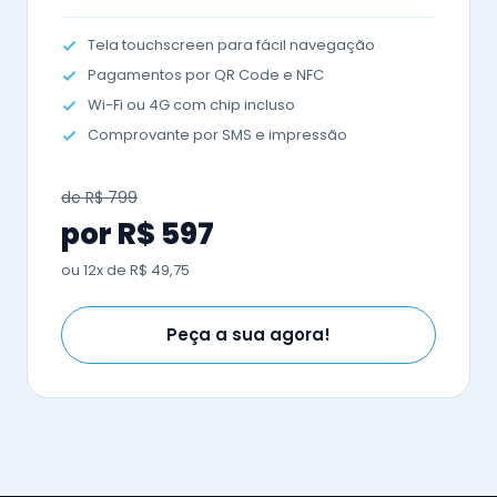
Tela touchscreen para fácil navegação
Pagamentos por QR Code e NFC
Wi-Fi ou 4G com chip incluso
Comprovante por SMS e impressão
de R$ 799
por R$ 597
ou 12x de R$ 49,75
Peça a sua agora!