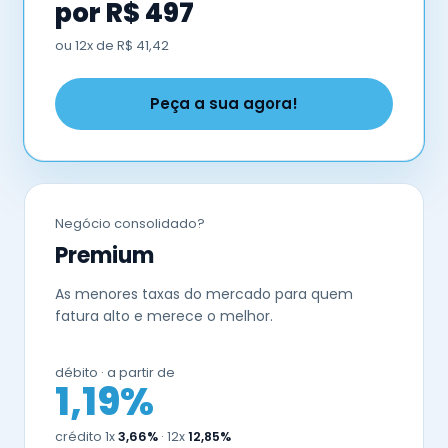
por R$ 497
ou 12x de R$ 41,42
Peça a sua agora!
Negócio consolidado?
Premium
As menores taxas do mercado para quem
fatura alto e merece o melhor.
débito · a partir de
1,19%
crédito 1x
3,66%
· 12x
12,85%