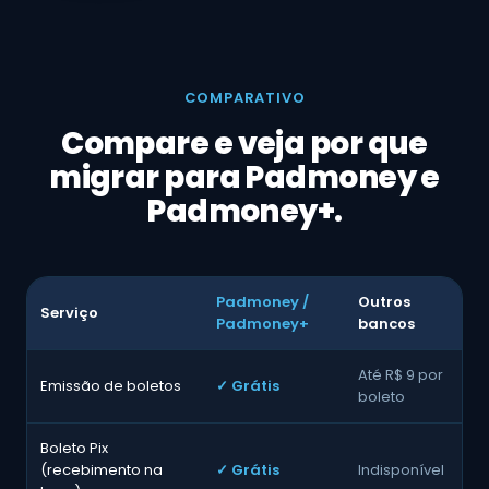
COMPARATIVO
Compare e veja por que
migrar para Padmoney e
Padmoney+.
Padmoney /
Outros
Serviço
Padmoney+
bancos
Até R$ 9 por
Emissão de boletos
✓ Grátis
boleto
Boleto Pix
(recebimento na
✓ Grátis
Indisponível