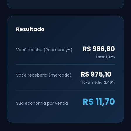
Resultado
R$ 986,80
Você recebe (Padmoney+)
Taxa: 1,32%
R$ 975,10
Você receberia (mercado)
Taxa média: 2,49%
R$ 11,70
Sua economia por venda