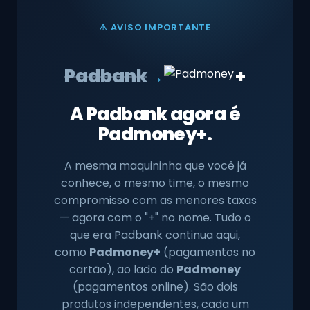
⚠ AVISO IMPORTANTE
+
Padbank
→
A Padbank agora é
Padmoney+.
A mesma maquininha que você já
conhece, o mesmo time, o mesmo
compromisso com as menores taxas
— agora com o "+" no nome. Tudo o
que era Padbank continua aqui,
como
Padmoney+
(pagamentos no
cartão), ao lado do
Padmoney
(pagamentos online). São dois
produtos independentes, cada um