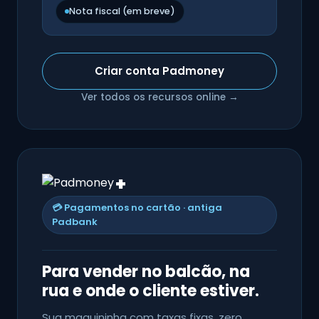
Nota fiscal (em breve)
Criar conta Padmoney
Ver todos os recursos online →
+
💳 Pagamentos no cartão · antiga
Padbank
Para vender no balcão, na
rua e onde o cliente estiver.
Sua maquininha com taxas fixas, zero