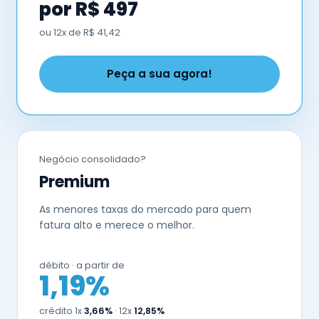
por R$ 497
ou 12x de R$ 41,42
Peça a sua agora!
Negócio consolidado?
Premium
As menores taxas do mercado para quem
fatura alto e merece o melhor.
débito · a partir de
1,19%
crédito 1x
3,66%
· 12x
12,85%