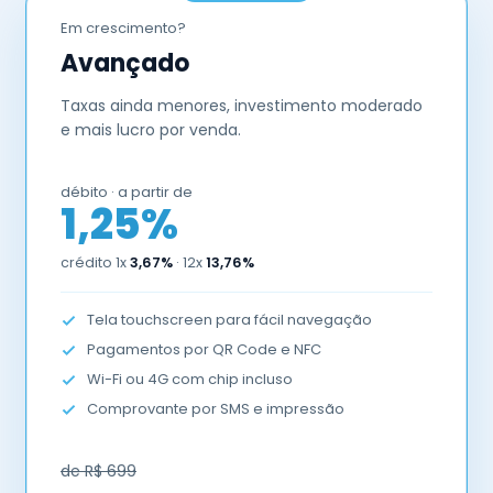
Em crescimento?
Avançado
Taxas ainda menores, investimento moderado
e mais lucro por venda.
débito · a partir de
1,25%
crédito 1x
3,67%
· 12x
13,76%
Tela touchscreen para fácil navegação
Pagamentos por QR Code e NFC
Wi-Fi ou 4G com chip incluso
Comprovante por SMS e impressão
de R$ 699