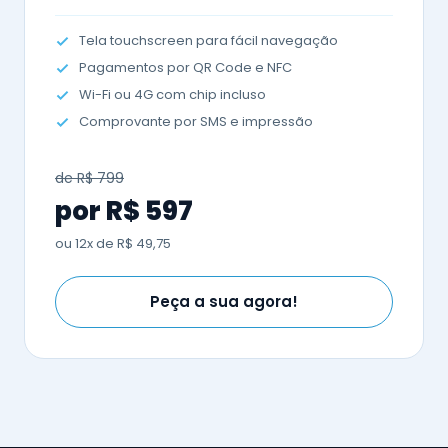
Tela touchscreen para fácil navegação
Pagamentos por QR Code e NFC
Wi-Fi ou 4G com chip incluso
Comprovante por SMS e impressão
de R$ 799
por R$ 597
ou 12x de R$ 49,75
Peça a sua agora!